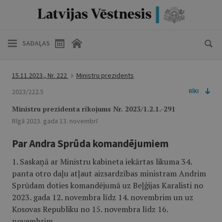
SADAĻAS
15.11.2023., Nr. 222
Ministru prezidents
2023/222.5
RĪKI
Ministru prezidenta rīkojums Nr. 2023/1.2.1.-291
Rīgā 2023. gada 13. novembrī
Par Andra Sprūda komandējumiem
1. Saskaņā ar Ministru kabineta iekārtas likuma 34.
panta otro daļu atļaut aizsardzības ministram Andrim
Sprūdam doties komandējumā uz Beļģijas Karalisti no
2023. gada 12. novembra līdz 14. novembrim un uz
Kosovas Republiku no 15. novembra līdz 16.
novembrim.