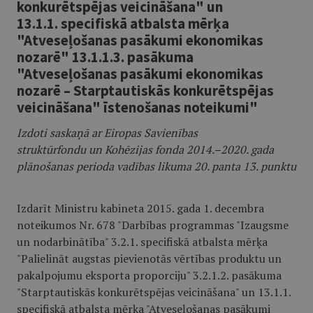
konkurētspējas veicināšana" un
13.1.1. specifiskā atbalsta mērķa
"Atveseļošanas pasākumi ekonomikas
nozarē" 13.1.1.3. pasākuma
"Atveseļošanas pasākumi ekonomikas
nozarē – Starptautiskās konkurētspējas
veicināšana" īstenošanas noteikumi"
Izdoti saskaņā ar Eiropas Savienības
struktūrfondu un Kohēzijas fonda 2014.–2020. gada
plānošanas perioda vadības likuma 20. panta 13. punktu
Izdarīt Ministru kabineta 2015. gada 1. decembra
noteikumos Nr. 678 "Darbības programmas "Izaugsme
un nodarbinātība" 3.2.1. specifiskā atbalsta mērķa
"Palielināt augstas pievienotās vērtības produktu un
pakalpojumu eksporta proporciju" 3.2.1.2. pasākuma
"Starptautiskās konkurētspējas veicināšana" un 13.1.1.
specifiskā atbalsta mērķa "Atveseļošanas pasākumi