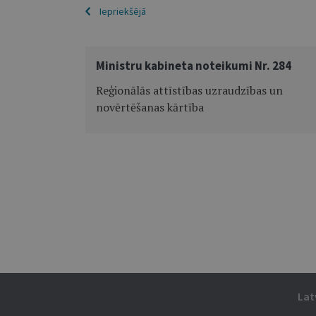
Iepriekšējā
Ministru kabineta noteikumi Nr. 284
Reģionālās attīstības uzraudzības un
novērtēšanas kārtība
Lat