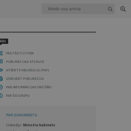
RĪKI
PASTĀSTI CITIEM
PUBLIKĀCIJAS ATSAUCE
ATVĒRT PUBLIKĀCIJU (PDF)
IZDRUKĀT PUBLIKĀCIJU
PAR INFORMĀCIJAS DROŠĪBU
PAR ŠO GRUPU
PAR DOKUMENTU
Izdevējs:
Ministru kabinets