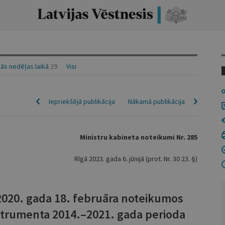
ās nedēļas laikā
29
Visi
Iepriekšējā publikācija
Nākamā publikācija
Ministru kabineta noteikumi Nr. 285
Rīgā 2023. gada 6. jūnijā (prot. Nr. 30 23. §)
 2020. gada 18. februāra noteikumos
nstrumenta 2014.–2021. gada perioda