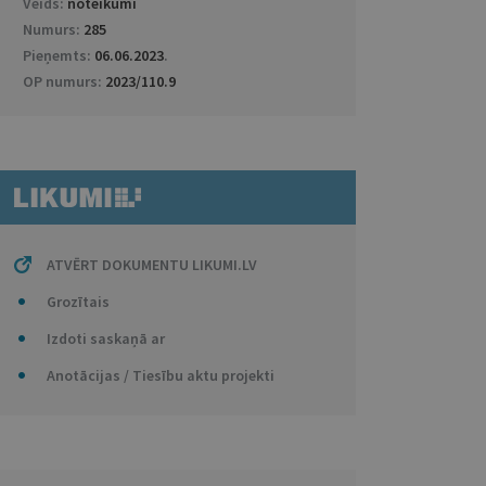
Veids:
noteikumi
Numurs:
285
Pieņemts:
06.06.2023
.
OP numurs:
2023/110.9
ATVĒRT DOKUMENTU LIKUMI.LV
Grozītais
Izdoti saskaņā ar
Anotācijas / Tiesību aktu projekti