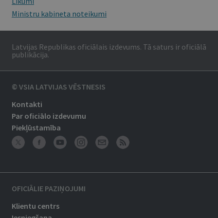
Likumi
Ministru kabineta noteikumi
Latvijas Republikas oficiālais izdevums. Tā saturs ir oficiālā
publikācija.
© VSIA LATVIJAS VĒSTNESIS
Kontakti
Par oficiālo izdevumu
Piekļūstamība
OFICIĀLIE PAZIŅOJUMI
Klientu centrs
Iesniegšana