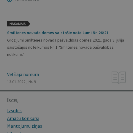
NĀKAMAIS
Smiltenes novada domes saistošie noteikumi Nr. 26/21
Grozījumi Smiltenes novada pašvaldības domes 2021. gada 8. jūlija
saistošajos noteikumos Nr. 1 "Smiltenes novada pašvaldības
nolikums"
Vēl šajā numurā
13.01.2022., Nr. 9
ĪSCEĻI
Izsoles
Amatu konkursi
Mantojumu ziņas