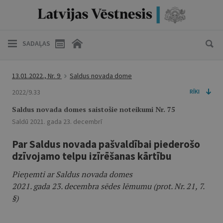
SADAĻAS
13.01.2022., Nr. 9
Saldus novada dome
2022/9.33
RĪKI
Saldus novada domes saistošie noteikumi Nr. 75
Saldū 2021. gada 23. decembrī
Par Saldus novada pašvaldībai piederošo
dzīvojamo telpu izīrēšanas kārtību
Pieņemti ar Saldus novada domes
2021. gada 23. decembra sēdes lēmumu (prot. Nr. 21, 7.
§)