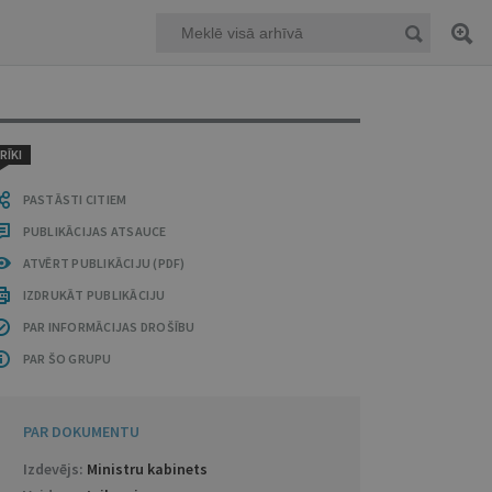
RĪKI
PASTĀSTI CITIEM
PUBLIKĀCIJAS ATSAUCE
ATVĒRT PUBLIKĀCIJU (PDF)
IZDRUKĀT PUBLIKĀCIJU
PAR INFORMĀCIJAS DROŠĪBU
PAR ŠO GRUPU
PAR DOKUMENTU
Izdevējs:
Ministru kabinets