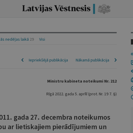
ās nedēļas laikā
29
Visi
Iepriekšējā publikācija
Nākamā publikācija
Ministru kabineta noteikumi Nr. 212
Rīgā 2022. gada 5. aprīlī (prot. Nr. 19 7. §)
2011. gada 27. decembra noteikumos
bu ar lietiskajiem pierādījumiem un