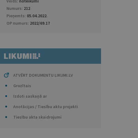
Veids:
noteikumi
Numurs:
212
Pieņemts:
05.04.2022
.
OP numurs:
2022/69.17
ATVĒRT DOKUMENTU LIKUMI.LV
Grozītais
Izdoti saskaņā ar
Anotācijas / Tiesību aktu projekti
Tiesību akta skaidrojumi