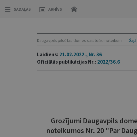
SADAĻAS
ARHĪVS
Daugavpils pilsētas domes saistošie noteikumi:
Šajā
Laidiens:
21.02.2022., Nr. 36
Oficiālās publikācijas Nr.:
2022/36.6
Grozījumi Daugavpils domes
noteikumos Nr. 20 "Par Daug