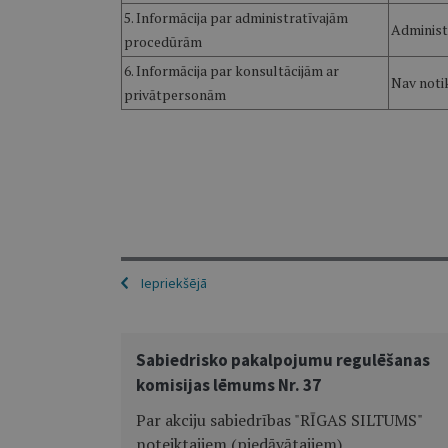
5. Informācija par administratīvajām
Administ
procedūrām
6. Informācija par konsultācijām ar
Nav noti
privātpersonām
Iepriekšējā
Sabiedrisko pakalpojumu regulēšanas
komisijas lēmums Nr. 37
Par akciju sabiedrības "RĪGAS SILTUMS"
noteiktajiem (piedāvātajiem)