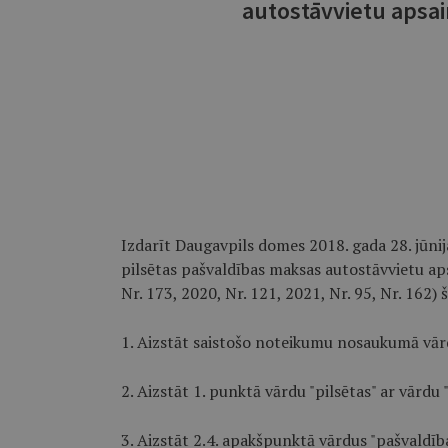
autostāvvietu apsa
Izdarīt Daugavpils domes 2018. gada 28. jūnij
pilsētas pašvaldības maksas autostāvvietu ap
Nr. 173, 2020, Nr. 121, 2021, Nr. 95, Nr. 162)
1. Aizstāt saistošo noteikumu nosaukumā vārdu
2. Aizstāt 1. punktā vārdu "pilsētas" ar vārdu "
3. Aizstāt 2.4. apakšpunktā vārdus "pašvaldīb