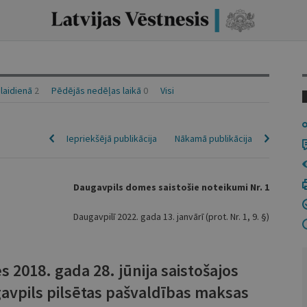
 laidienā
2
Pēdējās nedēļas laikā
0
Visi
Iepriekšējā publikācija
Nākamā publikācija
Daugavpils domes saistošie noteikumi Nr. 1
Daugavpilī 2022. gada 13. janvārī (prot. Nr. 1, 9. §)
 2018. gada 28. jūnija saistošajos
avpils pilsētas pašvaldības maksas