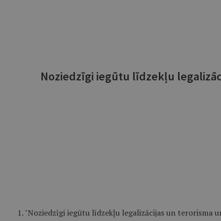
Noziedzīgi iegūtu līdzekļu legalizā
1. "Noziedzīgi iegūtu līdzekļu legalizācijas un terorisma 