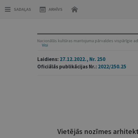
SADAĻAS
ARHĪVS
Nacionālās kultūras mantojuma pārvaldes vispārīgie adm
Visi
Laidiens:
27.12.2022., Nr. 250
Oficiālās publikācijas Nr.:
2022/250.25
Vietējās nozīmes arhitek