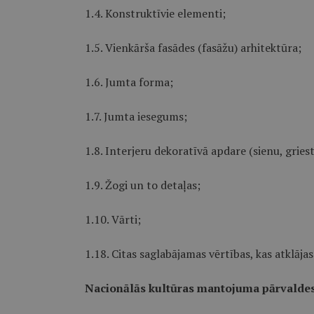
1.4. Konstruktīvie elementi;
1.5. Vienkārša fasādes (fasāžu) arhitektūra;
1.6. Jumta forma;
1.7. Jumta iesegums;
1.8. Interjeru dekoratīvā apdare (sienu, griest
1.9. Žogi un to detaļas;
1.10. Vārti;
1.18. Citas saglabājamas vērtības, kas atklājas
Nacionālās kultūras mantojuma pārvaldes 