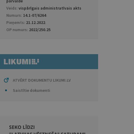
pārvalde
Veids:
vispārīgais administratīvais akts
Numurs:
14.1-07/6264
Pieņemts:
21.12.2022
.
OP numurs:
2022/250.25
ATVĒRT DOKUMENTU LIKUMI.LV
Saistītie dokumenti