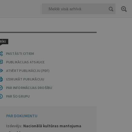
RĪKI
PASTĀSTI CITIEM
PUBLIKĀCIJAS ATSAUCE
ATVĒRT PUBLIKĀCIJU (PDF)
IZDRUKĀT PUBLIKĀCIJU
PAR INFORMĀCIJAS DROŠĪBU
PAR ŠO GRUPU
PAR DOKUMENTU
Izdevējs:
Nacionālā kultūras mantojuma