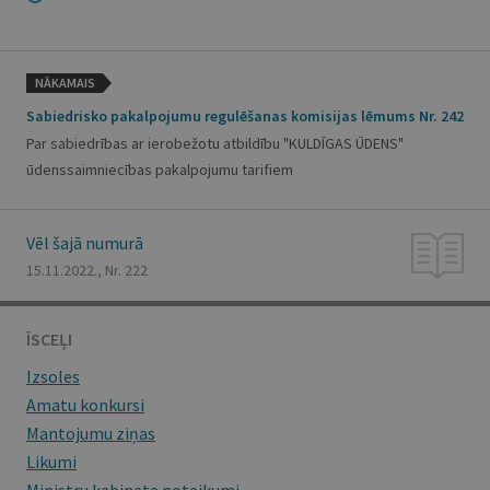
NĀKAMAIS
Sabiedrisko pakalpojumu regulēšanas komisijas lēmums Nr. 242
Par sabiedrības ar ierobežotu atbildību "KULDĪGAS ŪDENS"
ūdenssaimniecības pakalpojumu tarifiem
Vēl šajā numurā
15.11.2022., Nr. 222
ĪSCEĻI
Izsoles
Amatu konkursi
Mantojumu ziņas
Likumi