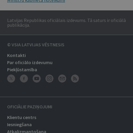
Ministru kabineta noteikumi
Latvijas Republikas oficiālais izdevums. Tā saturs ir oficiālā
publikācija.
© VSIA LATVIJAS VĒSTNESIS
Kontakti
Par oficiālo izdevumu
Piekļūstamība
OFICIĀLIE PAZIŅOJUMI
Klientu centrs
Iesniegšana
Atkalizmantošana