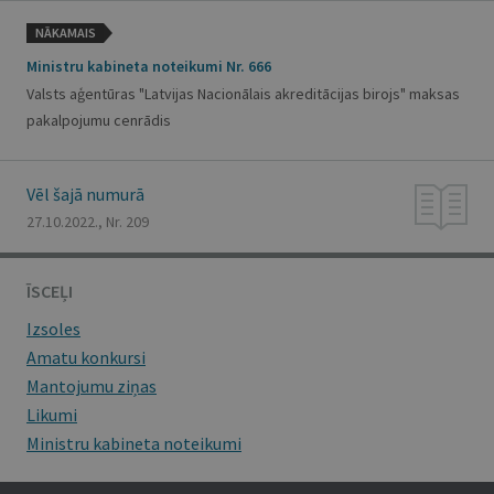
NĀKAMAIS
Ministru kabineta noteikumi Nr. 666
Valsts aģentūras "Latvijas Nacionālais akreditācijas birojs" maksas
pakalpojumu cenrādis
Vēl šajā numurā
27.10.2022., Nr. 209
ĪSCEĻI
Izsoles
Amatu konkursi
Mantojumu ziņas
Likumi
Ministru kabineta noteikumi