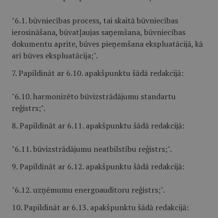
"6.1. būvniecības process, tai skaitā būvniecības
ierosināšana, būvatļaujas saņemšana, būvniecības
dokumentu aprite, būves pieņemšana ekspluatācijā, kā
arī būves ekspluatācija;".
7. Papildināt ar 6.10. apakšpunktu šādā redakcijā:
"6.10. harmonizēto būvizstrādājumu standartu
reģistrs;".
8. Papildināt ar 6.11. apakšpunktu šādā redakcijā:
"6.11. būvizstrādājumu neatbilstību reģistrs;".
9. Papildināt ar 6.12. apakšpunktu šādā redakcijā:
"6.12. uzņēmumu energoauditoru reģistrs;".
10. Papildināt ar 6.13. apakšpunktu šādā redakcijā: