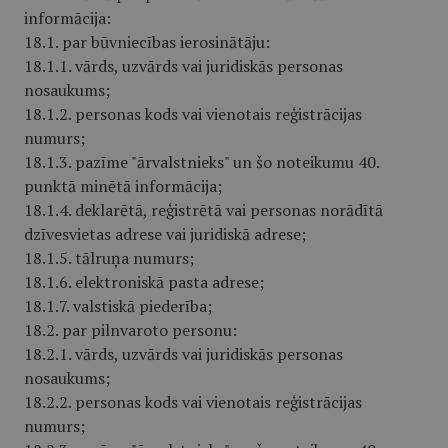
informācija:
18.1. par būvniecības ierosinātāju:
18.1.1. vārds, uzvārds vai juridiskās personas
nosaukums;
18.1.2. personas kods vai vienotais reģistrācijas
numurs;
18.1.3. pazīme "ārvalstnieks" un šo noteikumu 40.
punktā minētā informācija;
18.1.4. deklarētā, reģistrētā vai personas norādītā
dzīvesvietas adrese vai juridiskā adrese;
18.1.5. tālruņa numurs;
18.1.6. elektroniskā pasta adrese;
18.1.7. valstiskā piederība;
18.2. par pilnvaroto personu:
18.2.1. vārds, uzvārds vai juridiskās personas
nosaukums;
18.2.2. personas kods vai vienotais reģistrācijas
numurs;