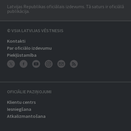
Latvijas Republikas oficiālais izdevums. Tā saturs ir oficiālā
publikācija.
© VSIA LATVIJAS VĒSTNESIS
Kontakti
Par oficiālo izdevumu
Piekļūstamība
OFICIĀLIE PAZIŅOJUMI
Klientu centrs
Iesniegšana
Atkalizmantošana