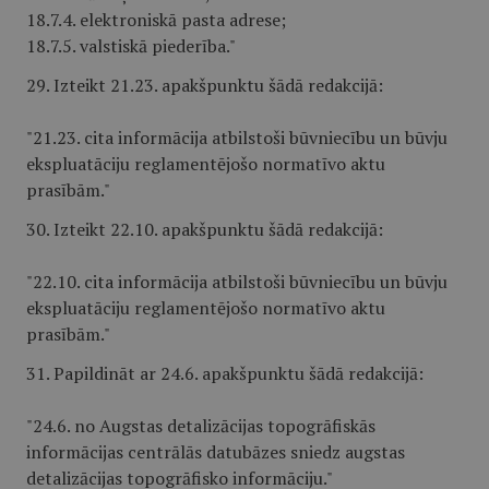
18.7.4. elektroniskā pasta adrese;
18.7.5. valstiskā piederība."
29. Izteikt 21.23. apakšpunktu šādā redakcijā:
"21.23. cita informācija atbilstoši būvniecību un būvju
ekspluatāciju reglamentējošo normatīvo aktu
prasībām."
30. Izteikt 22.10. apakšpunktu šādā redakcijā:
"22.10. cita informācija atbilstoši būvniecību un būvju
ekspluatāciju reglamentējošo normatīvo aktu
prasībām."
31. Papildināt ar 24.6. apakšpunktu šādā redakcijā:
"24.6. no Augstas detalizācijas topogrāfiskās
informācijas centrālās datubāzes sniedz augstas
detalizācijas topogrāfisko informāciju."