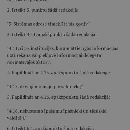
2. Izteikt 3. punktu šādā redakcijā:
"3. Sistēmas adrese tīmeklī ir bis.gov.lv."
3. Izteikt 4.11. apakšpunktu šādā redakcijā:
"4.11. citas institūcijas, kurām attiecīgās informācijas
uzturēšana vai piekļuve informācijai deleģēta
normatīvajos aktos;".
4. Papildināt ar 4.15. apakšpunktu šādā redakcijā:
"4.15. dzīvojamo māju pārvaldnieki;".
5. Papildināt ar 4.16. apakšpunktu šādā redakcijā:
"4.16. nekustamo īpašumu īpašnieki un tiesiskie
valdītāji."
6. Izteikt 6.1. apakšpunktu šādā redakcijā: