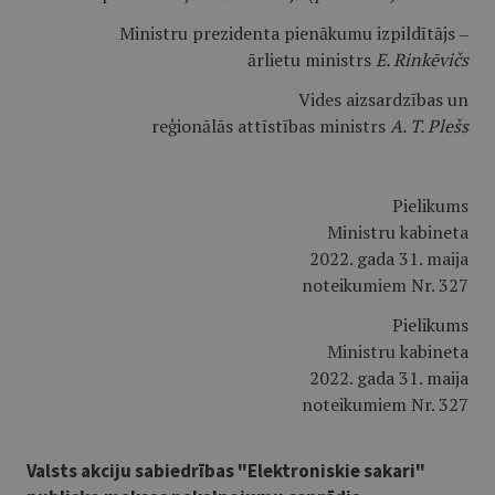
Ministru prezidenta pienākumu izpildītājs ‒
ārlietu ministrs
E. Rinkēvičs
Vides aizsardzības un
reģionālās attīstības ministrs
A. T. Plešs
Pielikums
Ministru kabineta
2022. gada 31. maija
noteikumiem Nr. 327
Pielikums
Ministru kabineta
2022. gada 31. maija
noteikumiem Nr. 327
Valsts akciju sabiedrības "Elektroniskie sakari"