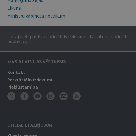
Mantojumu ziņas
Likumi
Ministru kabineta noteikumi
Latvijas Republikas oficiālais izdevums. Tā saturs ir oficiālā
publikācija.
© VSIA LATVIJAS VĒSTNESIS
Kontakti
Par oficiālo izdevumu
Piekļūstamība
OFICIĀLIE PAZIŅOJUMI
Klientu centrs