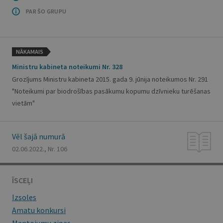
PAR ŠO GRUPU
NĀKAMAIS
Ministru kabineta noteikumi Nr. 328
Grozījums Ministru kabineta 2015. gada 9. jūnija noteikumos Nr. 291
"Noteikumi par biodrošības pasākumu kopumu dzīvnieku turēšanas
vietām"
Vēl šajā numurā
02.06.2022., Nr. 106
ĪSCEĻI
Izsoles
Amatu konkursi