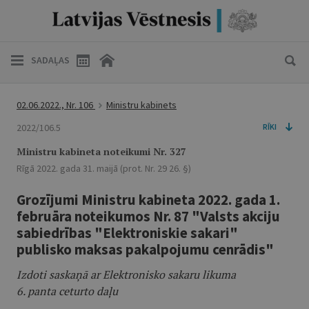
SADAĻAS
02.06.2022., Nr. 106
Ministru kabinets
2022/106.5
RĪKI
Ministru kabineta noteikumi Nr. 327
Rīgā 2022. gada 31. maijā (prot. Nr. 29 26. §)
Grozījumi Ministru kabineta 2022. gada 1.
februāra noteikumos Nr. 87 "Valsts akciju
sabiedrības "Elektroniskie sakari"
publisko maksas pakalpojumu cenrādis"
Izdoti saskaņā ar Elektronisko sakaru likuma
6. panta ceturto daļu