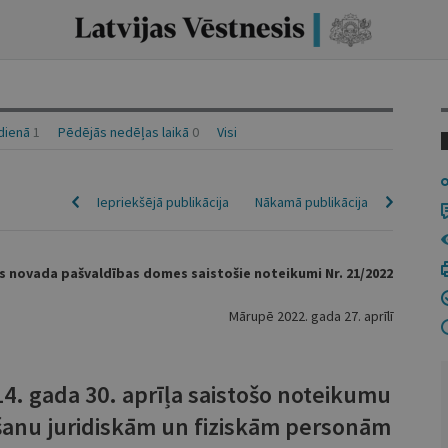
idienā
1
Pēdējās nedēļas laikā
0
Visi
Iepriekšējā publikācija
Nākamā publikācija
 novada pašvaldības domes saistošie noteikumi Nr. 21/2022
Mārupē 2022. gada 27. aprīlī
. gada 30. aprīļa saistošo noteikumu
gšanu juridiskām un fiziskām personām