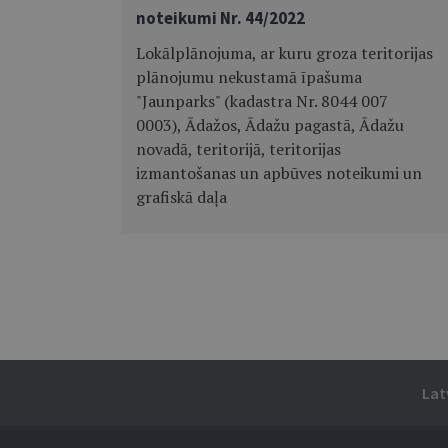
noteikumi Nr. 44/2022
Lokālplānojuma, ar kuru groza teritorijas
plānojumu nekustamā īpašuma
"Jaunparks" (kadastra Nr. 8044 007
0003), Ādažos, Ādažu pagastā, Ādažu
novadā, teritorijā, teritorijas
izmantošanas un apbūves noteikumi un
grafiskā daļa
Lat