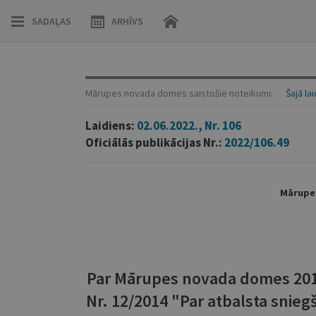
SADAĻAS
ARHĪVS
Mārupes novada domes saistošie noteikumi:
Šajā la
Laidiens:
02.06.2022., Nr. 106
Oficiālās publikācijas Nr.:
2022/106.49
Mārupes
Par Mārupes novada domes 2014
Nr. 12/2014 "Par atbalsta snie