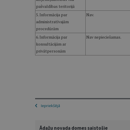
pašvaldības teritorijā
5. Informācija par
Nav.
administratīvajām
procedūrām
6. Informācija par
Nav nepieciešamas.
konsultācijām ar
privātpersonām
Iepriekšējā
Ādažu novada domes saistošie