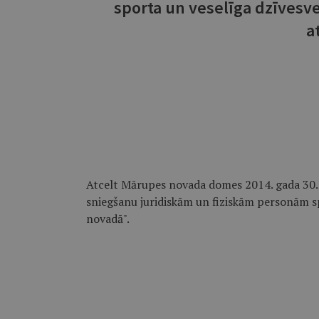
sporta un veselīga dzīvesv
a
Atcelt Mārupes novada domes 2014. gada 30. 
sniegšanu juridiskām un fiziskām personām s
novadā".