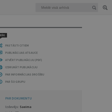
RĪKI
PASTĀSTI CITIEM
PUBLIKĀCIJAS ATSAUCE
ATVĒRT PUBLIKĀCIJU (PDF)
IZDRUKĀT PUBLIKĀCIJU
PAR INFORMĀCIJAS DROŠĪBU
PAR ŠO GRUPU
PAR DOKUMENTU
Izdevējs:
Saeima