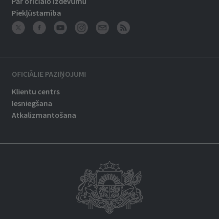
Par oficiālo izdevumu
Piekļūstamība
OFICIĀLIE PAZIŅOJUMI
Klientu centrs
Iesniegšana
Atkalizmantošana