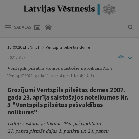
SADAĻAS
15.03.2021., Nr. 51
Ventspils pilsētas dome
2021/51.7
RĪKI
Ventspils pilsētas domes saistošie noteikumi Nr. 7
Ventspilī 2021. gada 11. martā (prot. Nr. 4; 14. §)
Grozījumi Ventspils pilsētas domes 2007.
gada 23. aprīļa saistošajos noteikumos Nr.
3 "Ventspils pilsētas pašvaldības
nolikums"
Izdoti saskaņā ar likuma "Par pašvaldībām"
21. panta pirmās daļas 1. punktu un 24. pantu