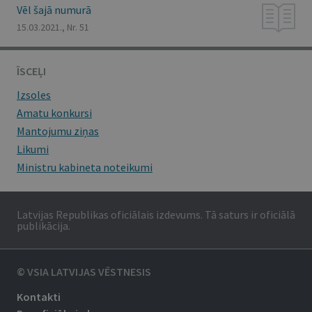
Vēl šajā numurā
15.03.2021., Nr. 51
ĪSCEĻI
Izsoles
Amatu konkursi
Mantojumu ziņas
Likumi
Ministru kabineta noteikumi
Latvijas Republikas oficiālais izdevums. Tā saturs ir oficiālā
publikācija.
© VSIA LATVIJAS VĒSTNESIS
Kontakti