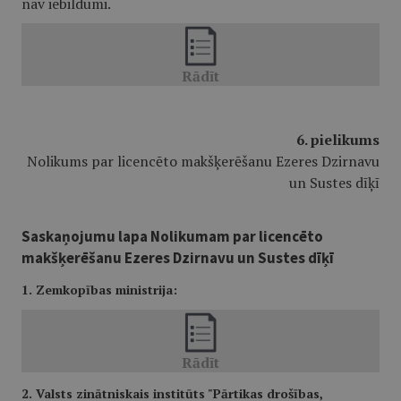
nav iebildumi.
6. pielikums
Nolikums par licencēto makšķerēšanu Ezeres Dzirnavu
un Sustes dīķī
Saskaņojumu lapa Nolikumam par licencēto
makšķerēšanu Ezeres Dzirnavu un Sustes dīķī
1. Zemkopības ministrija:
2. Valsts zinātniskais institūts "Pārtikas drošības,