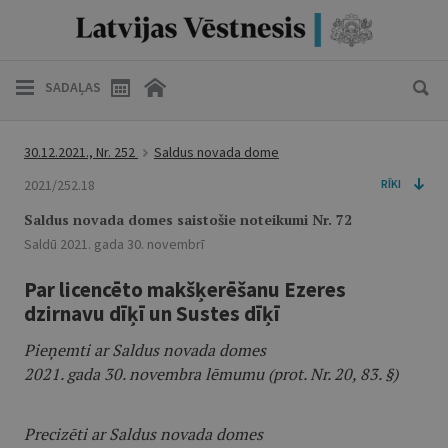
SADAĻAS
30.12.2021., Nr. 252
Saldus novada dome
2021/252.18
RĪKI
Saldus novada domes saistošie noteikumi Nr. 72
Saldū 2021. gada 30. novembrī
Par licencēto makšķerēšanu Ezeres
dzirnavu dīķī un Sustes dīķī
Pieņemti ar Saldus novada domes
2021. gada 30. novembra lēmumu (prot. Nr. 20, 83. §)
Precizēti ar Saldus novada domes