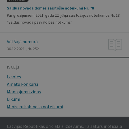
Saldus novada domes saistošie noteikumi Nr. 78
Par grozījumiem 2021. gada 22. jūlija saistošajos noteikumos Nr. 18
"Saldus novada pašvaldības nolikums"
Vēl šajā numurā
30.12.2021., Nr. 252
ĪSCEĻI
Izsoles
Amatu konkursi
Mantojumu ziņas
Likumi
Ministru kabineta noteikumi
Latvijas Republikas oficiālais izdevums. Tā saturs ir oficiālā