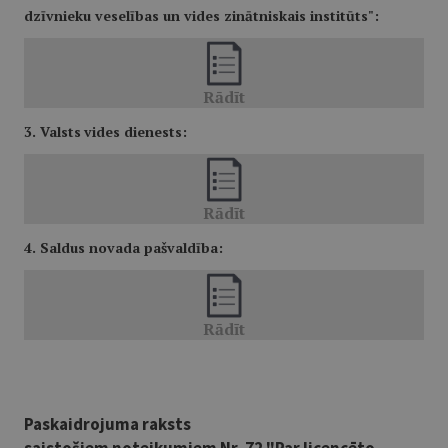
dzīvnieku veselības un vides zinātniskais institūts":
3. Valsts
vides dienests:
4. Saldus novada pašvaldība:
Paskaidrojuma raksts