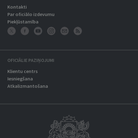
Kontakti
Par oficiālo izdevumu
Piekļūstamība
OFICIĀLIE PAZIŅOJUMI
Klientu centrs
Iesniegšana
Atkalizmantošana