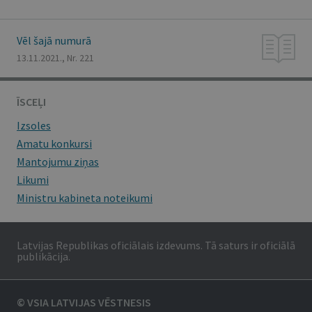
Vēl šajā numurā
13.11.2021., Nr. 221
ĪSCEĻI
Izsoles
Amatu konkursi
Mantojumu ziņas
Likumi
Ministru kabineta noteikumi
Latvijas Republikas oficiālais izdevums. Tā saturs ir oficiālā
publikācija.
© VSIA LATVIJAS VĒSTNESIS