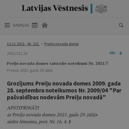
SADAĻAS
13.11.2021., Nr. 221
Preiļu novada dome
2021/221.18
RĪKI
Preiļu novada domes saistošie noteikumi Nr. 2021/7
Preiļos 2021. gada 29. jūlijā
Grozījums Preiļu novada domes 2009. gada
28. septembra noteikumos Nr. 2009/04 "Par
pašvaldības nodevām Preiļu novadā"
APSTIPRINĀTI
ar Preiļu novada domes 2021. gada 29. jūlija
sēdes lēmumu, prot. Nr. 16, 4. §