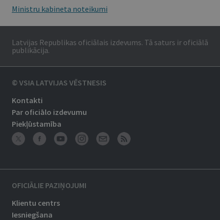
Ministru kabineta noteikumi
Latvijas Republikas oficiālais izdevums. Tā saturs ir oficiālā
publikācija.
© VSIA LATVIJAS VĒSTNESIS
Kontakti
Par oficiālo izdevumu
Piekļūstamība
OFICIĀLIE PAZIŅOJUMI
Klientu centrs
Iesniegšana