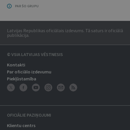
PAR ŠO GRUPU
Latvijas Republikas oficiālais izdevums. Tā saturs ir oficiālā
publikācija.
© VSIA LATVIJAS VĒSTNESIS
Kontakti
Par oficiālo izdevumu
Piekļūstamība
OFICIĀLIE PAZIŅOJUMI
Klientu centrs