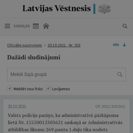
SADAĻAS
Oficiālie paziņojumi
20.10.2021., Nr. 203
RĪKI
Dažādi sludinājumi
Meklēt visu frāzi
Locījumos
20.10.2021.
OP 2021/203.DA1
Valsts policija paziņo, ka administratīvā pārkāpuma
lietā Nr. 15550012303621 saskaņā ar Administratīvās
atbildības likumu 269.panta 1.daļu tika nodots