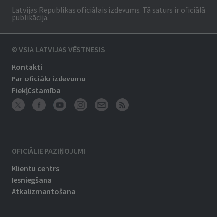
Latvijas Republikas oficiālais izdevums. Tā saturs ir oficiālā
publikācija.
© VSIA LATVIJAS VĒSTNESIS
Kontakti
Par oficiālo izdevumu
Piekļūstamība
OFICIĀLIE PAZIŅOJUMI
Klientu centrs
Iesniegšana
Atkalizmantošana