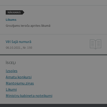
NĀKAMAIS
Likums
Grozījums Ieroču aprites likumā
Vēl šajā numurā
06.10.2021., Nr. 193
ĪSCEĻI
Izsoles
Amatu konkursi
Mantojumu ziņas
Likumi
Ministru kabineta noteikumi