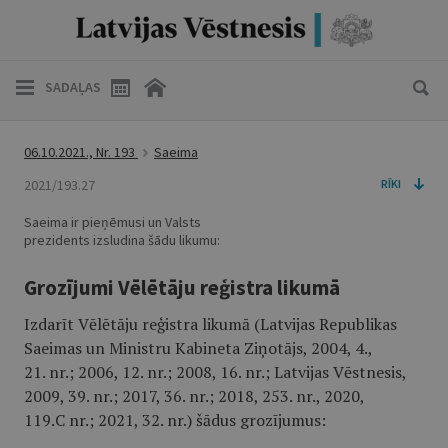
SADAĻAS
06.10.2021., Nr. 193
Saeima
2021/193.27
RĪKI
Saeima ir pieņēmusi un Valsts
prezidents izsludina šādu likumu:
Grozījumi Vēlētāju reģistra likumā
Izdarīt Vēlētāju reģistra likumā (Latvijas Republikas
Saeimas un Ministru Kabineta Ziņotājs, 2004, 4.,
21. nr.; 2006, 12. nr.; 2008, 16. nr.; Latvijas Vēstnesis,
2009, 39. nr.; 2017, 36. nr.; 2018, 253. nr., 2020,
119.C nr.; 2021, 32. nr.) šādus grozījumus: