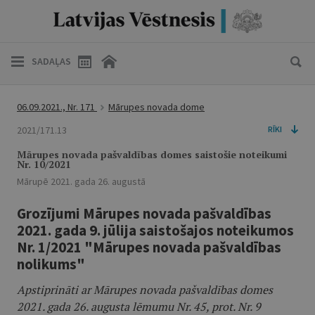
SADAĻAS
06.09.2021., Nr. 171
Mārupes novada dome
2021/171.13
RĪKI
Mārupes novada pašvaldības domes saistošie noteikumi
Nr. 10/2021
Mārupē 2021. gada 26. augustā
Grozījumi Mārupes novada pašvaldības
2021. gada 9. jūlija saistošajos noteikumos
Nr. 1/2021 "Mārupes novada pašvaldības
nolikums"
Apstiprināti ar Mārupes novada pašvaldības domes
2021. gada 26. augusta lēmumu Nr. 45, prot. Nr. 9