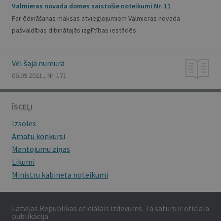
Valmieras novada domes saistošie noteikumi Nr. 11
Par ēdināšanas maksas atvieglojumiem Valmieras novada
pašvaldības dibinātajās izglītības iestādēs
Vēl šajā numurā
06.09.2021., Nr. 171
ĪSCEĻI
Izsoles
Amatu konkursi
Mantojumu ziņas
Likumi
Ministru kabineta noteikumi
Latvijas Republikas oficiālais izdevums. Tā saturs ir oficiālā
publikācija.