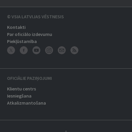
© VSIA LATVIJAS VĒSTNESIS
Kontakti
Par oficiālo izdevumu
Piekļūstamība
OFICIĀLIE PAZIŅOJUMI
Klientu centrs
Iesniegšana
Atkalizmantošana