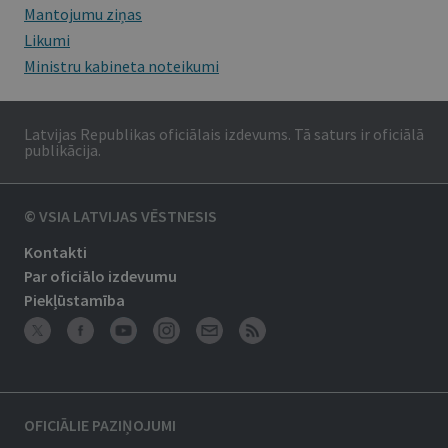
Mantojumu ziņas
Likumi
Ministru kabineta noteikumi
Latvijas Republikas oficiālais izdevums. Tā saturs ir oficiālā
publikācija.
© VSIA LATVIJAS VĒSTNESIS
Kontakti
Par oficiālo izdevumu
Piekļūstamība
OFICIĀLIE PAZIŅOJUMI