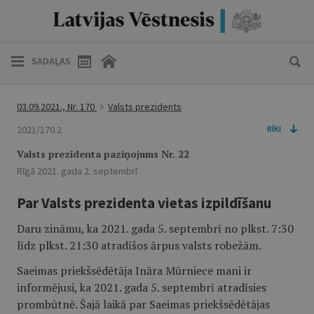
SADAĻAS
03.09.2021., Nr. 170
Valsts prezidents
2021/170.2
RĪKI
Valsts prezidenta paziņojums Nr. 22
Rīgā 2021. gada 2. septembrī
Par Valsts prezidenta vietas izpildīšanu
Daru zināmu, ka 2021. gada 5. septembrī no plkst. 7:30
līdz plkst. 21:30 atradīšos ārpus valsts robežām.
Saeimas priekšsēdētāja Ināra Mūrniece mani ir
informējusi, ka 2021. gada 5. septembrī atradīsies
prombūtnē. Šajā laikā par Saeimas priekšsēdētājas