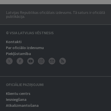
Latvijas Republikas oficiālais izdevums. Tā saturs ir oficiālā
publikācija.
© VSIA LATVIJAS VĒSTNESIS
Kontakti
Par oficiālo izdevumu
Piekļūstamība
OFICIĀLIE PAZIŅOJUMI
Klientu centrs
Iesniegšana
Atkalizmantošana