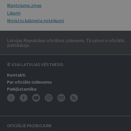
Mantojumu ziņas
Likumi
Ministru kabineta noteikumi
Latvijas Republikas oficiālais izdevums. Tā saturs ir oficiālā
publikācija.
© VSIA LATVIJAS VĒSTNESIS
Kontakti
Par oficiālo izdevumu
Piekļūstamība
OFICIĀLIE PAZIŅOJUMI