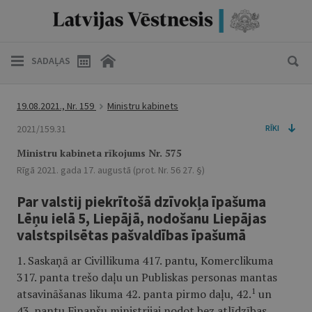
SADAĻAS
19.08.2021., Nr. 159
Ministru kabinets
2021/159.31
RĪKI
Ministru kabineta rīkojums Nr. 575
Rīgā 2021. gada 17. augustā (prot. Nr. 56 27. §)
Par valstij piekrītošā dzīvokļa īpašuma
Lēņu ielā 5, Liepājā, nodošanu Liepājas
valstspilsētas pašvaldības īpašumā
1. Saskaņā ar Civillikuma 417. pantu, Komerclikuma
317. panta trešo daļu un Publiskas personas mantas
1
atsavināšanas likuma 42. panta pirmo daļu, 42.
un
43. pantu Finanšu ministrijai nodot bez atlīdzības