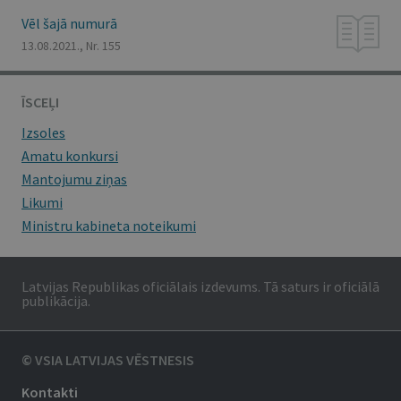
Vēl šajā numurā
13.08.2021., Nr. 155
ĪSCEĻI
Izsoles
Amatu konkursi
Mantojumu ziņas
Likumi
Ministru kabineta noteikumi
Latvijas Republikas oficiālais izdevums. Tā saturs ir oficiālā
publikācija.
© VSIA LATVIJAS VĒSTNESIS
Kontakti