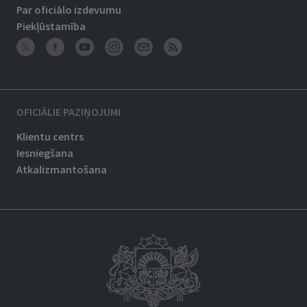
Par oficiālo izdevumu
Piekļūstamība
OFICIĀLIE PAZIŅOJUMI
Klientu centrs
Iesniegšana
Atkalizmantošana