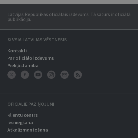
Latvijas Republikas oficiālais izdevums. Tā saturs ir oficiālā
publikācija.
© VSIA LATVIJAS VĒSTNESIS
Kontakti
Par oficiālo izdevumu
Piekļūstamība
OFICIĀLIE PAZIŅOJUMI
Klientu centrs
Iesniegšana
Atkalizmantošana