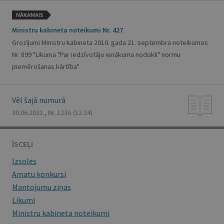
NĀKAMAIS
Ministru kabineta noteikumi Nr. 427
Grozījumi Ministru kabineta 2010. gada 21. septembra noteikumos
Nr. 899 "Likuma "Par iedzīvotāju ienākuma nodokli" normu
piemērošanas kārtība"
Vēl šajā numurā
30.06.2021., Nr. 123A
(12:34)
ĪSCEĻI
Izsoles
Amatu konkursi
Mantojumu ziņas
Likumi
Ministru kabineta noteikumi