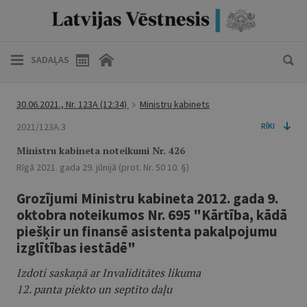
SADAĻAS
30.06.2021., Nr. 123A
(12:34)
Ministru kabinets
2021/123A.3
RĪKI
Ministru kabineta noteikumi Nr. 426
Rīgā 2021. gada 29. jūnijā (prot. Nr. 50 10. §)
Grozījumi Ministru kabineta 2012. gada 9.
oktobra noteikumos Nr. 695 "Kārtība, kādā
piešķir un finansē asistenta pakalpojumu
izglītības iestādē"
Izdoti saskaņā ar Invaliditātes likuma
12. panta piekto un septīto daļu