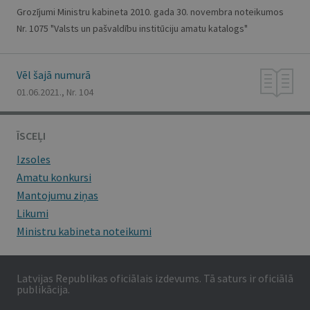
Grozījumi Ministru kabineta 2010. gada 30. novembra noteikumos
Nr. 1075 "Valsts un pašvaldību institūciju amatu katalogs"
Vēl šajā numurā
01.06.2021., Nr. 104
ĪSCEĻI
Izsoles
Amatu konkursi
Mantojumu ziņas
Likumi
Ministru kabineta noteikumi
Latvijas Republikas oficiālais izdevums. Tā saturs ir oficiālā
publikācija.