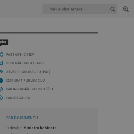
RĪKI
PASTĀSTI CITIEM
PUBLIKĀCIJAS ATSAUCE
ATVĒRT PUBLIKĀCIJU (PDF)
IZDRUKĀT PUBLIKĀCIJU
PAR INFORMĀCIJAS DROŠĪBU
PAR ŠO GRUPU
PAR DOKUMENTU
Izdevējs:
Ministru kabinets