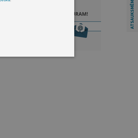
ATSAUKSMĒM