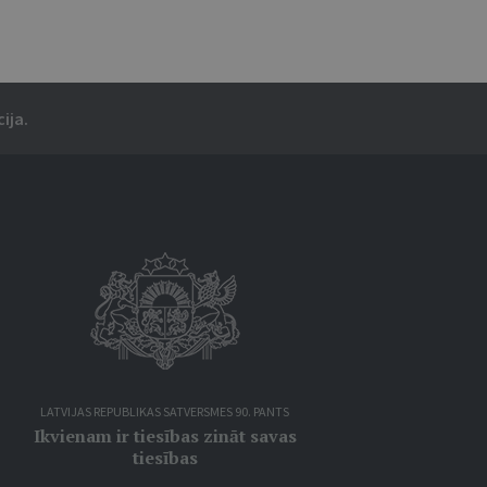
ija.
LATVIJAS REPUBLIKAS SATVERSMES 90. PANTS
Ikvienam ir tiesības zināt savas
tiesības