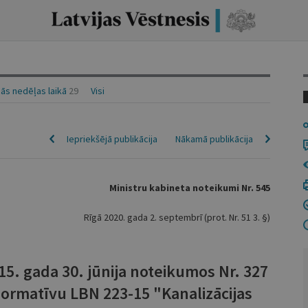
ās nedēļas laikā
29
Visi
Iepriekšējā publikācija
Nākamā publikācija
Ministru kabineta noteikumi Nr. 545
Rīgā 2020. gada 2. septembrī (prot. Nr. 51 3. §)
15. gada 30. jūnija noteikumos Nr. 327
normatīvu LBN 223-15 "Kanalizācijas