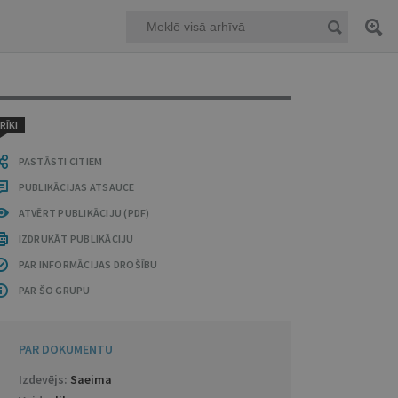
RĪKI
PASTĀSTI CITIEM
PUBLIKĀCIJAS ATSAUCE
ATVĒRT PUBLIKĀCIJU (PDF)
IZDRUKĀT PUBLIKĀCIJU
PAR INFORMĀCIJAS DROŠĪBU
PAR ŠO GRUPU
PAR DOKUMENTU
Izdevējs:
Saeima