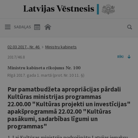
SADAĻAS
02.03.2017., Nr. 46
Ministru kabinets
2017/46.8
RĪKI
Ministru kabineta rīkojums Nr. 100
Rīgā 2017. gada 1. martā (prot. Nr. 10 11. §)
Par pamatbudžeta apropriācijas pārdali
Kultūras ministrijas programmas
22.00.00 "Kultūras projekti un investīcijas"
apakšprogrammā 22.02.00 "Kultūras
pasākumi, sadarbības līgumi un
programmas"
1. Lai Kultūras ministrija nodrošinātu Latvijas iemaksu