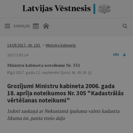
SADAĻAS
14.09.2017., Nr. 183
Ministru kabinets
2017/183.14
RĪKI
Ministru kabineta noteikumi Nr. 551
Rīgā 2017. gada 12. septembrī (prot. Nr. 45 38. §)
Grozījumi Ministru kabineta 2006. gada
18. aprīļa noteikumos Nr. 305 "Kadastrālās
vērtēšanas noteikumi"
Izdoti saskaņā ar Nekustamā īpašuma valsts kadastra
likuma 66. panta trešo daļu