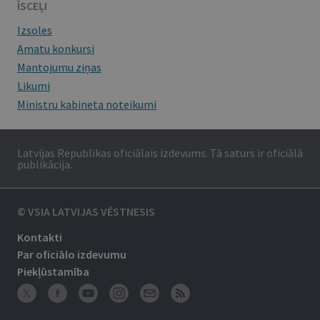
ĪSCEĻI
Izsoles
Amatu konkursi
Mantojumu ziņas
Likumi
Ministru kabineta noteikumi
Latvijas Republikas oficiālais izdevums. Tā saturs ir oficiālā
publikācija.
© VSIA LATVIJAS VĒSTNESIS
Kontakti
Par oficiālo izdevumu
Piekļūstamība