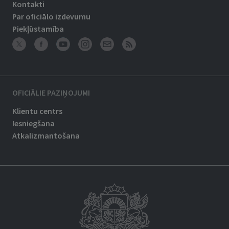
Kontakti
Par oficiālo izdevumu
Piekļūstamība
OFICIĀLIE PAZIŅOJUMI
Klientu centrs
Iesniegšana
Atkalizmantošana