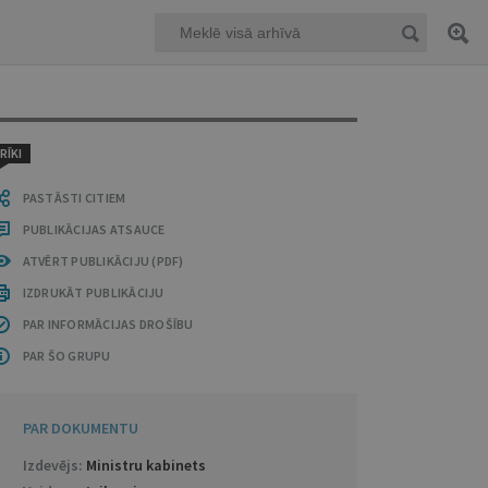
RĪKI
PASTĀSTI CITIEM
PUBLIKĀCIJAS ATSAUCE
ATVĒRT PUBLIKĀCIJU (PDF)
IZDRUKĀT PUBLIKĀCIJU
PAR INFORMĀCIJAS DROŠĪBU
PAR ŠO GRUPU
PAR DOKUMENTU
Izdevējs:
Ministru kabinets