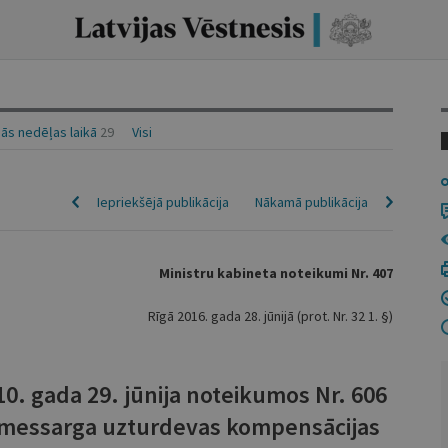
ās nedēļas laikā
29
Visi
Iepriekšējā publikācija
Nākamā publikācija
Ministru kabineta noteikumi Nr. 407
Rīgā 2016. gada 28. jūnijā (prot. Nr. 32 1. §)
10. gada 29. jūnija noteikumos Nr. 606
emessarga uzturdevas kompensācijas