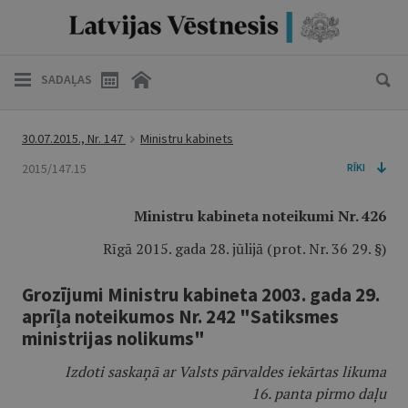
SADAĻAS
30.07.2015., Nr. 147
Ministru kabinets
2015/147.15
RĪKI
Ministru kabineta noteikumi Nr. 426
Rīgā 2015. gada 28. jūlijā (prot. Nr. 36 29. §)
Grozījumi Ministru kabineta 2003. gada 29.
aprīļa noteikumos Nr. 242 "Satiksmes
ministrijas nolikums"
Izdoti saskaņā ar Valsts pārvaldes iekārtas likuma
16. panta pirmo daļu