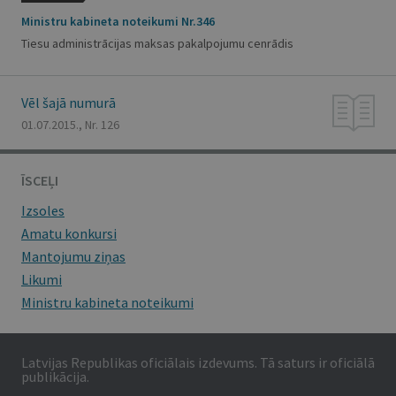
Ministru kabineta noteikumi Nr.346
Tiesu administrācijas maksas pakalpojumu cenrādis
Vēl šajā numurā
01.07.2015., Nr. 126
ĪSCEĻI
Izsoles
Amatu konkursi
Mantojumu ziņas
Likumi
Ministru kabineta noteikumi
Latvijas Republikas oficiālais izdevums. Tā saturs ir oficiālā
publikācija.