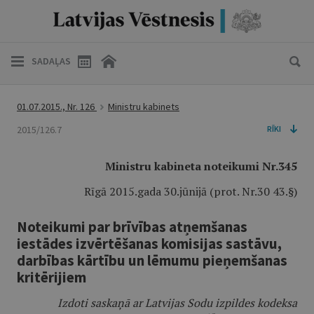
SADAĻAS
01.07.2015., Nr. 126
Ministru kabinets
2015/126.7
RĪKI
Ministru kabineta noteikumi Nr.345
Rīgā 2015.gada 30.jūnijā (prot. Nr.30 43.§)
Noteikumi par brīvības atņemšanas
iestādes izvērtēšanas komisijas sastāvu,
darbības kārtību un lēmumu pieņemšanas
kritērijiem
Izdoti saskaņā ar Latvijas Sodu izpildes kodeksa