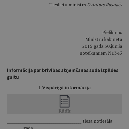
Tieslietu ministrs
Dzintars Rasnačs
Pielikums
Ministru kabineta
2015.gada 30.jūnija
noteikumiem Nr.345
Informācija par brīvības atņemšanas soda izpildes
gaitu
I. Vispārīgā informācija
_____________________________________ tiesa notiesāja
_______. gada ______________________