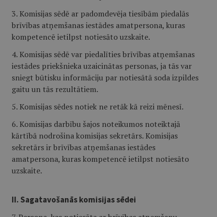
3. Komisijas sēdē ar padomdevēja tiesībām piedalās
brīvības atņemšanas iestādes amatpersona, kuras
kompetencē ietilpst notiesāto uzskaite.
4. Komisijas sēdē var piedalīties brīvības atņemšanas
iestādes priekšnieka uzaicinātas personas, ja tās var
sniegt būtisku informāciju par notiesātā soda izpildes
gaitu un tās rezultātiem.
5. Komisijas sēdes notiek ne retāk kā reizi mēnesī.
6. Komisijas darbību šajos noteikumos noteiktajā
kārtībā nodrošina komisijas sekretārs. Komisijas
sekretārs ir brīvības atņemšanas iestādes
amatpersona, kuras kompetencē ietilpst notiesāto
uzskaite.
II. Sagatavošanās komisijas sēdei