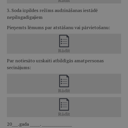
3. Soda izpildes režīms audzināšanas iestādē
nepilngadīgajiem
Pieņemts lēmums par atstāšanu vai pārvietošanu:
Par notiesāto uzskaiti atbildīgās amatpersonas
secinājums:
20___.gada _____. _______________