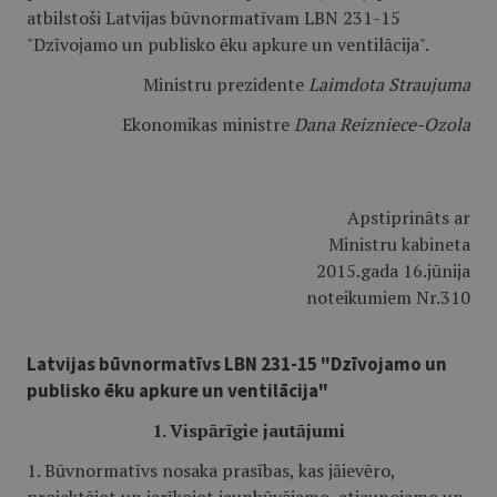
atbilstoši Latvijas būvnormatīvam LBN 231-15
"Dzīvojamo un publisko ēku apkure un ventilācija".
Ministru prezidente
Laimdota Straujuma
Ekonomikas ministre
Dana Reizniece-Ozola
Apstiprināts ar
Ministru kabineta
2015.gada 16.jūnija
noteikumiem Nr.310
Latvijas būvnormatīvs LBN 231-15 "Dzīvojamo un
publisko ēku apkure un ventilācija"
1. Vispārīgie jautājumi
1. Būvnormatīvs nosaka prasības, kas jāievēro,