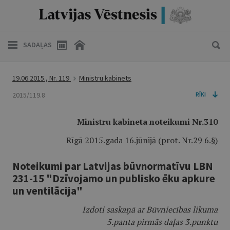
SADAĻAS
19.06.2015., Nr. 119
Ministru kabinets
2015/119.8
RĪKI
Ministru kabineta noteikumi Nr.310
Rīgā 2015.gada 16.jūnijā (prot. Nr.29 6.§)
Noteikumi par Latvijas būvnormatīvu LBN
231-15 "Dzīvojamo un publisko ēku apkure
un ventilācija"
Izdoti saskaņā ar Būvniecības likuma
5.panta pirmās daļas 3.punktu