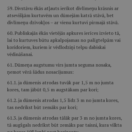
59. Divstāvu ēkās atļauts ierīkot divlīmeņu krāsnis ar
atsevišķām kurtuvēm un dūmejām katrā stāvā, bet
divlīmeņu dzīvokļos – ar vienu kurtuvi pirmajā stāvā.
60. Publiskajās ēkās vietējās apkures ierīces izvieto tā,
lai to kurtuves būtu apkalpojamas no palīgtelpām vai
koridoriem, kuriem ir vēdlodziņi telpu dabiskai
vēdināšanai.
61. Dūmeņa augstumu virs jumta seguma nosaka,
ņemot vērā šādus nosacījumus:
61.1. ja dūmenis atrodas tuvāk par 1,5 m no jumta
kores, tam jābūt 0,5 m augstākam par kori;
61.2. ja dūmenis atrodas 1,5 līdz 3 m no jumta kores,
tas nedrīkst būt zemāks par kori;
61.3. ja dūmenis atrodas tālāk par 3 m no jumta kores,
tā augšgals nedrīkst būt zemāks par taisni, kura vilkta