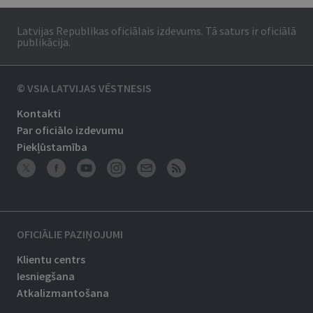
Latvijas Republikas oficiālais izdevums. Tā saturs ir oficiālā
publikācija.
© VSIA LATVIJAS VĒSTNESIS
Kontakti
Par oficiālo izdevumu
Piekļūstamība
OFICIĀLIE PAZIŅOJUMI
Klientu centrs
Iesniegšana
Atkalizmantošana