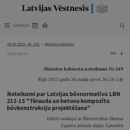
SADAĻAS
28.05.2015., Nr. 103
Ministru kabinets
2015/103.14
RĪKI
Ministru kabineta noteikumi Nr.249
Rīgā 2015.gada 26.maijā (prot. Nr.26 5.§)
Noteikumi par Latvijas būvnormatīvu LBN
212-15 "Tērauda un betona kompozīto
būvkonstrukciju projektēšana"
Izdoti saskaņā ar Būvniecības likuma
5.panta pirmās daļas 3.punktu