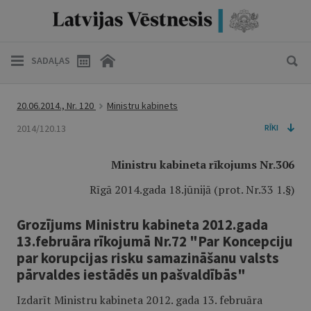
SADAĻAS
20.06.2014., Nr. 120
Ministru kabinets
2014/120.13
RĪKI
Ministru kabineta rīkojums Nr.306
Rīgā 2014.gada 18.jūnijā (prot. Nr.33 1.§)
Grozījums Ministru kabineta 2012.gada
13.februāra rīkojumā Nr.72 "Par Koncepciju
par korupcijas risku samazināšanu valsts
pārvaldes iestādēs un pašvaldībās"
Izdarīt Ministru kabineta 2012. gada 13. februāra