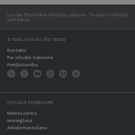
Latvijas Republikas oficiālais izdevums. Tā saturs ir oficiālā
publikācija.
© VSIA LATVIJAS VĒSTNESIS
Kontakti
Par oficiālo izdevumu
Piekļūstamība
OFICIĀLIE PAZIŅOJUMI
Klientu centrs
Iesniegšana
Atkalizmantošana