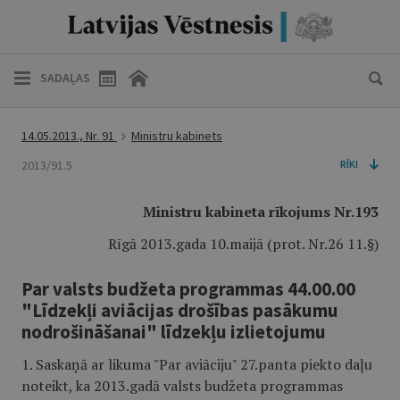
SADAĻAS
14.05.2013., Nr. 91
Ministru kabinets
2013/91.5
RĪKI
Ministru kabineta rīkojums Nr.193
Rīgā 2013.gada 10.maijā (prot. Nr.26 11.§)
Par valsts budžeta programmas 44.00.00
"Līdzekļi aviācijas drošības pasākumu
nodrošināšanai" līdzekļu izlietojumu
1. Saskaņā ar likuma "Par aviāciju" 27.panta piekto daļu
noteikt, ka 2013.gadā valsts budžeta programmas