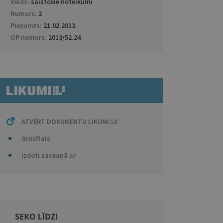
Veids:
saistošie noteikumi
Numurs:
2
Pieņemts:
21.02.2013
.
OP numurs:
2013/52.24
ATVĒRT DOKUMENTU LIKUMI.LV
Grozītais
Izdoti saskaņā ar