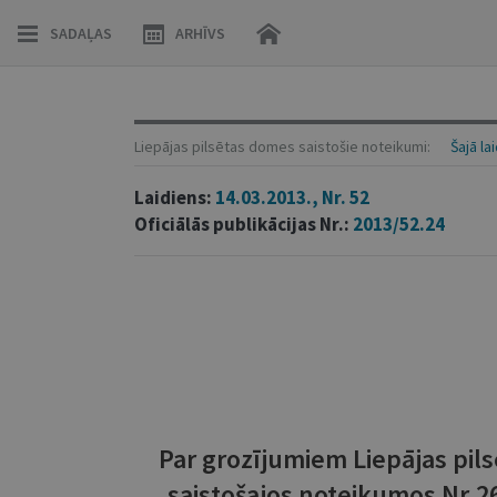
SADAĻAS
ARHĪVS
Liepājas pilsētas domes saistošie noteikumi:
Šajā la
Laidiens:
14.03.2013., Nr. 52
Oficiālās publikācijas Nr.:
2013/52.24
Par grozījumiem Liepājas pi
saistošajos noteikumos Nr.