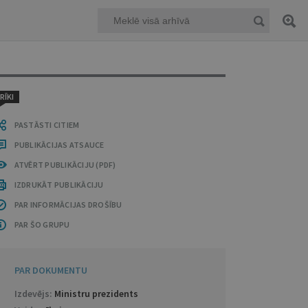
RĪKI
PASTĀSTI CITIEM
PUBLIKĀCIJAS ATSAUCE
ATVĒRT PUBLIKĀCIJU (PDF)
IZDRUKĀT PUBLIKĀCIJU
PAR INFORMĀCIJAS DROŠĪBU
PAR ŠO GRUPU
PAR DOKUMENTU
Izdevējs:
Ministru prezidents