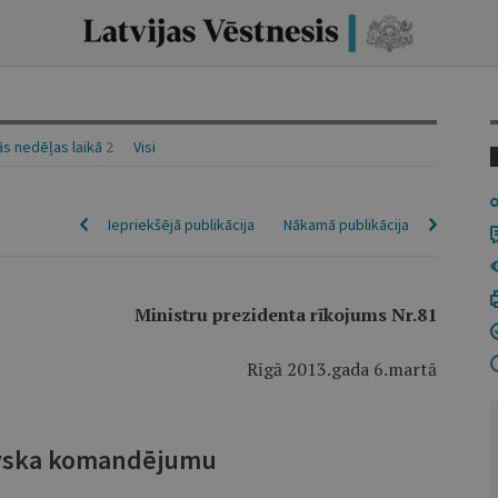
s nedēļas laikā
2
Visi
Iepriekšējā publikācija
Nākamā publikācija
Ministru prezidenta rīkojums Nr.81
Rīgā 2013.gada 6.martā
ovska komandējumu