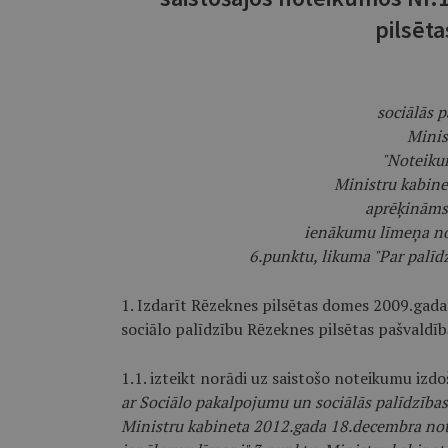
pilsēt
sociālās p
Minis
"Noteiku
Ministru kabine
aprēķināms,
ienākumu līmeņa no
6.punktu, likuma "Par palīd
1. Izdarīt Rēzeknes pilsētas domes 2009.gad
sociālo palīdzību Rēzeknes pilsētas pašvaldīb
1.1. izteikt norādi uz saistošo noteikumu izd
ar Sociālo pakalpojumu un sociālās palīdzības
Ministru kabineta 2012.gada 18.decembra no