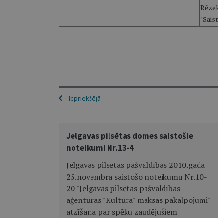
Rēzek
"Sais
Iepriekšējā
Jelgavas pilsētas domes saistošie
noteikumi Nr.13-4
Jelgavas pilsētas pašvaldības 2010.gada
25.novembra saistošo noteikumu Nr.10-
20 "Jelgavas pilsētas pašvaldības
aģentūras "Kultūra" maksas pakalpojumi"
atzīšana par spēku zaudējušiem