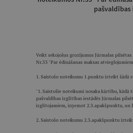
pašvaldības 
Veikt sekojošus grozījumus Jūrmalas pilsēta
Nr.33 "Par ēdināšanas maksas atvieglojumiem 
1. Saistošo noteikumu 1.punktu izteikt šādā r
"1. Saistošie noteikumi nosaka kārtību, kādā 
pašvaldības izglītības iestādēs Jūrmalas pilsē
izglītojamiem, izņemot 2.3.apakšpunktu, un 
2. Saistošo noteikumu 2.3.apakšpunktu izteikt