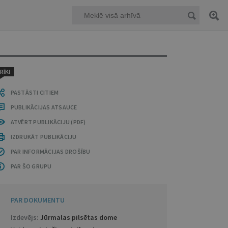
RĪKI
PASTĀSTI CITIEM
PUBLIKĀCIJAS ATSAUCE
ATVĒRT PUBLIKĀCIJU (PDF)
IZDRUKĀT PUBLIKĀCIJU
PAR INFORMĀCIJAS DROŠĪBU
PAR ŠO GRUPU
PAR DOKUMENTU
Izdevējs:
Jūrmalas pilsētas dome