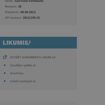
Veids:
saistošie noteikumi
Numurs:
30
Pieņemts:
08.08.2013
.
OP numurs:
2013/199.23
ATVĒRT DOKUMENTU LIKUMI.LV
Zaudējis spēku ar
Grozītais
Izdoti saskaņā ar