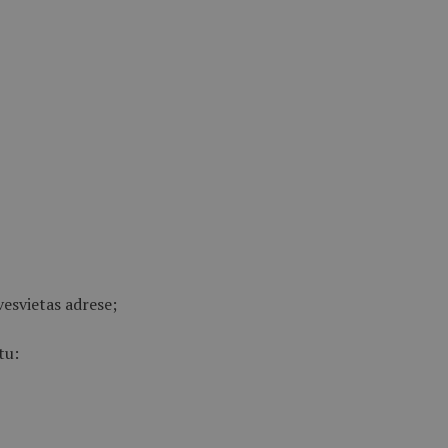
vesvietas adrese;
tu: