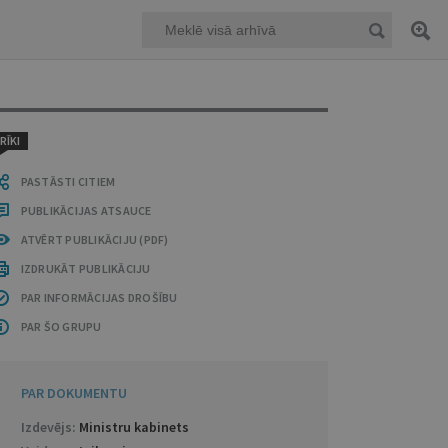
RĪKI
PASTĀSTI CITIEM
PUBLIKĀCIJAS ATSAUCE
ATVĒRT PUBLIKĀCIJU (PDF)
IZDRUKĀT PUBLIKĀCIJU
PAR INFORMĀCIJAS DROŠĪBU
PAR ŠO GRUPU
PAR DOKUMENTU
Izdevējs:
Ministru kabinets