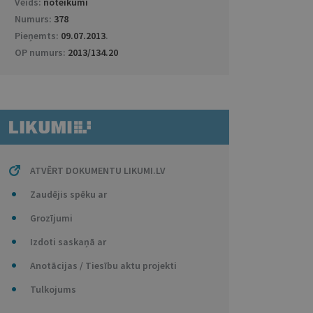
Veids:
noteikumi
Numurs:
378
Pieņemts:
09.07.2013
.
OP numurs:
2013/134.20
ATVĒRT DOKUMENTU LIKUMI.LV
Zaudējis spēku ar
Grozījumi
Izdoti saskaņā ar
Anotācijas / Tiesību aktu projekti
Tulkojums