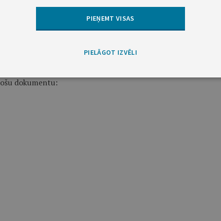
PIEŅEMT VISAS
PIELĀGOT IZVĒLI
cinošu dokumentu: