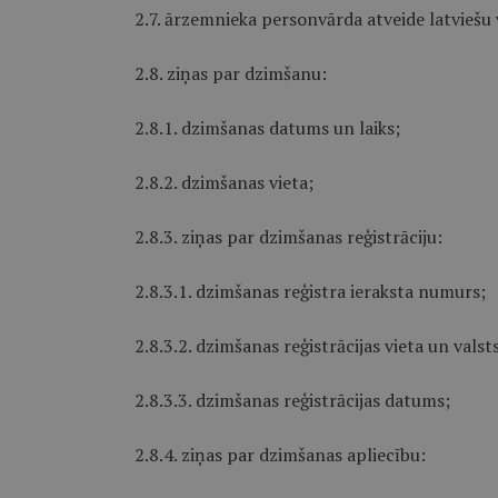
2.7. ārzemnieka personvārda atveide latviešu 
2.8. ziņas par dzimšanu:
2.8.1. dzimšanas datums un laiks;
2.8.2. dzimšanas vieta;
2.8.3. ziņas par dzimšanas reģistrāciju:
2.8.3.1. dzimšanas reģistra ieraksta numurs;
2.8.3.2. dzimšanas reģistrācijas vieta un valsts
2.8.3.3. dzimšanas reģistrācijas datums;
2.8.4. ziņas par dzimšanas apliecību: