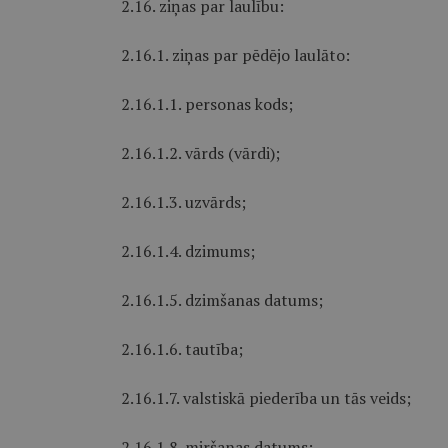
2.16. ziņas par laulību:
2.16.1. ziņas par pēdējo laulāto:
2.16.1.1. personas kods;
2.16.1.2. vārds (vārdi);
2.16.1.3. uzvārds;
2.16.1.4. dzimums;
2.16.1.5. dzimšanas datums;
2.16.1.6. tautība;
2.16.1.7. valstiskā piederība un tās veids;
2.16.1.8. miršanas datums;