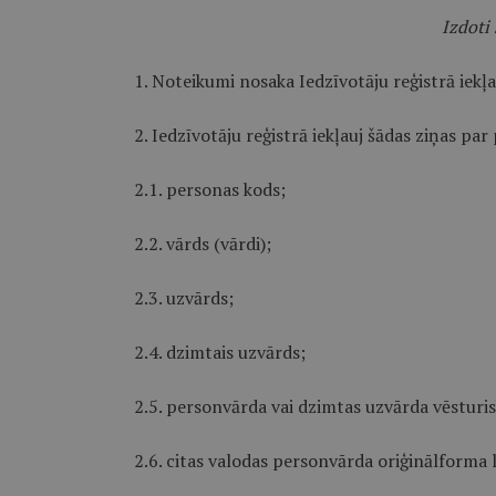
Izdoti 
1. Noteikumi nosaka Iedzīvotāju reģistrā iek
2. Iedzīvotāju reģistrā iekļauj šādas ziņas par
2.1. personas kods;
2.2. vārds (vārdi);
2.3. uzvārds;
2.4. dzimtais uzvārds;
2.5. personvārda vai dzimtas uzvārda vēsturi
2.6. citas valodas personvārda oriģinālforma l