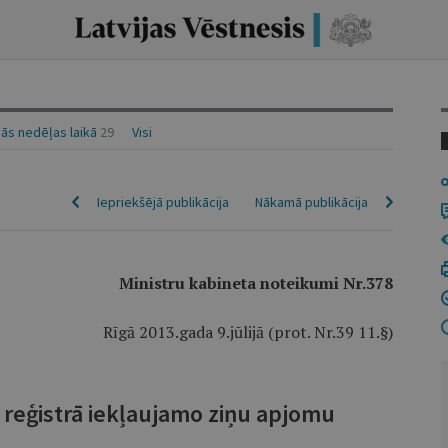
ās nedēļas laikā
29
Visi
Iepriekšējā publikācija
Nākamā publikācija
Ministru kabineta noteikumi Nr.378
Rīgā 2013.gada 9.jūlijā (prot. Nr.39 11.§)
 reģistrā iekļaujamo ziņu apjomu