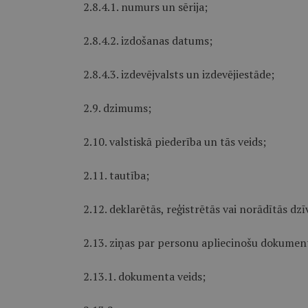
2.8.4.1. numurs un sērija;
2.8.4.2. izdošanas datums;
2.8.4.3. izdevējvalsts un izdevējiestāde;
2.9. dzimums;
2.10. valstiskā piederība un tās veids;
2.11. tautība;
2.12. deklarētās, reģistrētās vai norādītās dzī
2.13. ziņas par personu apliecinošu dokumen
2.13.1. dokumenta veids;