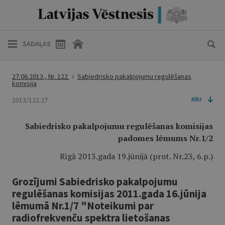
SADAĻAS
27.06.2013., Nr. 122
Sabiedrisko pakalpojumu regulēšanas
komisija
2013/122.27
RĪKI
Sabiedrisko pakalpojumu regulēšanas komisijas
padomes lēmums Nr.1/2
Rīgā 2013.gada 19.jūnijā (prot. Nr.23, 6.p.)
Grozījumi Sabiedrisko pakalpojumu
regulēšanas komisijas 2011.gada 16.jūnija
lēmumā Nr.1/7 "Noteikumi par
radiofrekvenču spektra lietošanas