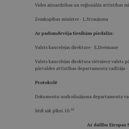
Vides aizsardzības un reģionālās attīstības mi
Zemkopības ministre - L.Straujuma
Ar padomdevēja tiesībām piedalās:
Valsts kancelejas direktore - E.Dreimane
Valsts kancelejas direktora vietniece valsts p
pārvaldes attīstības departamenta vadītāja -
Protokolē
Dokumentu nodrošinājuma departamenta vadīt
10
Sēdi sāk plkst.10.
Ar dalību Eiropas S