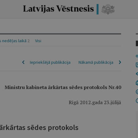
 nedēļas laikā
2
Visi
Iepriekšējā publikācija
Nākamā publikācija
Ministru kabineta ārkārtas sēdes protokols Nr.40
Rīgā 2012.gada 23.jūlijā
 ārkārtas sēdes protokols