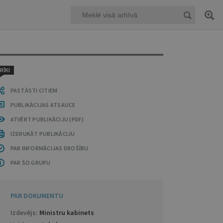
RĪKI
PASTĀSTI CITIEM
PUBLIKĀCIJAS ATSAUCE
ATVĒRT PUBLIKĀCIJU (PDF)
IZDRUKĀT PUBLIKĀCIJU
PAR INFORMĀCIJAS DROŠĪBU
PAR ŠO GRUPU
PAR DOKUMENTU
Izdevējs:
Ministru kabinets