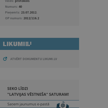
Veids:
protokols
Numurs:
40
Pieņemts:
23.07.2012
.
OP numurs:
2012/116.2
ATVĒRT DOKUMENTU LIKUMI.LV