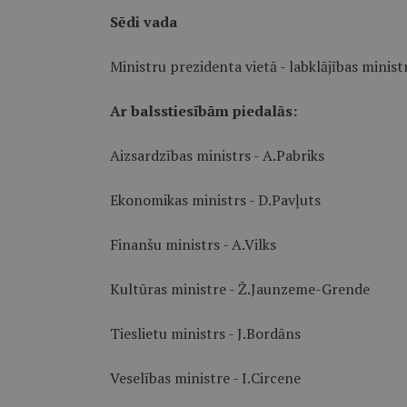
Sēdi vada
Ministru prezidenta vietā - labklājības ministr
Ar balsstiesībām piedalās:
Aizsardzības ministrs - A.Pabriks
Ekonomikas ministrs - D.Pavļuts
Finanšu ministrs - A.Vilks
Kultūras ministre - Ž.Jaunzeme-Grende
Tieslietu ministrs - J.Bordāns
Veselības ministre - I.Circene