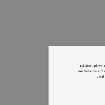
Lai vietne pilnvēr
izmantotas vēl citas 
varat 