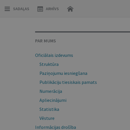
SADAĻAS
ARHĪVS
PAR MUMS
Oficiālais izdevums
Struktūra
Paziņojumu iesniegšana
Publikāciju tiesiskais pamats
Numerācija
Apliecinājumi
Statistika
Vēsture
Informācijas drošība