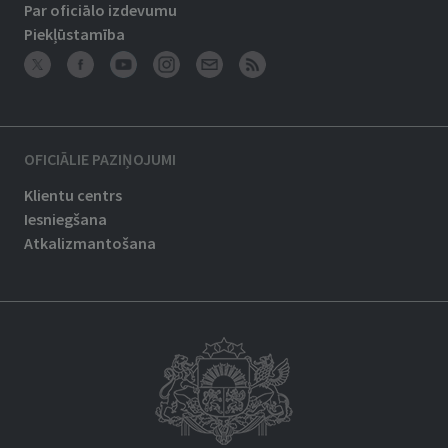
Par oficiālo izdevumu
Piekļūstamība
OFICIĀLIE PAZIŅOJUMI
Klientu centrs
Iesniegšana
Atkalizmantošana