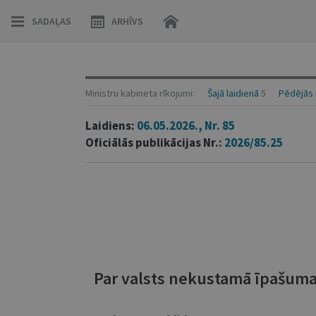
SADAĻAS
ARHĪVS
Ministru kabineta rīkojumi:
Šajā laidienā
5
Pēdējās 
Laidiens:
06.05.2026., Nr. 85
Oficiālās publikācijas Nr.:
2026/85.25
Par valsts nekustamā īpašuma