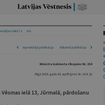
nedēļas laikā
14
Visi
Iepriekšējā publikācija
Nākamā publikācija
Ministru kabineta rīkojums Nr. 234
Rīgā 2026. gada 30. aprīlī (prot. Nr. 24 6. §)
 Vēsmas ielā 13, Jūrmalā, pārdošanu