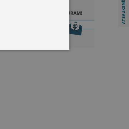
ATSAUKSMĒM