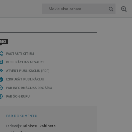
RĪKI
PASTĀSTI CITIEM
PUBLIKĀCIJAS ATSAUCE
ATVĒRT PUBLIKĀCIJU (PDF)
IZDRUKĀT PUBLIKĀCIJU
PAR INFORMĀCIJAS DROŠĪBU
PAR ŠO GRUPU
PAR DOKUMENTU
Izdevējs:
Ministru kabinets