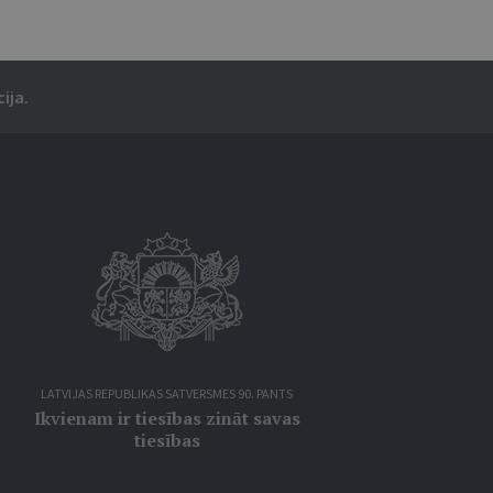
ija.
LATVIJAS REPUBLIKAS SATVERSMES 90. PANTS
Ikvienam ir tiesības zināt savas
tiesības