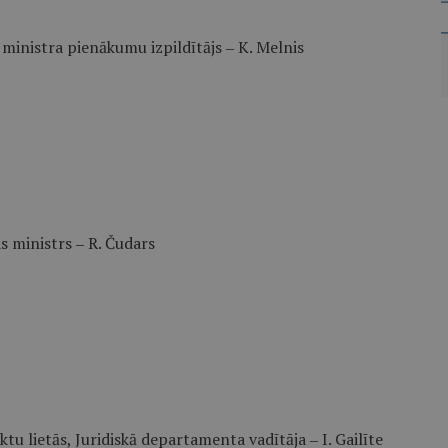
ministra pienākumu izpildītājs ‒ K. Melnis
s ministrs ‒ R. Čudars
ktu lietās, Juridiskā departamenta vadītāja ‒ I. Gailīte