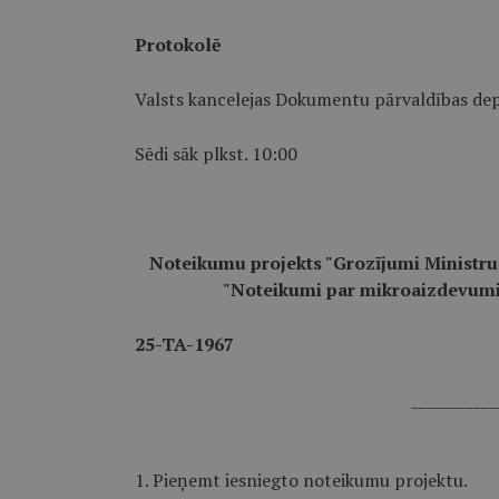
Protokolē
Valsts kancelejas Dokumentu pārvaldības dep
Sēdi sāk plkst. 10:00
Noteikumu projekts "Grozījumi Ministru 
"Noteikumi par mikroaizdevumi
25-TA-1967
___________
1. Pieņemt iesniegto noteikumu projektu.