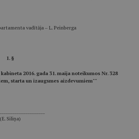
artamenta vadītāja ‒ L. Peinberga
1. §
kabineta 2016. gada 31. maija noteikumos Nr. 328
em, starta un izaugsmes aizdevumiem""
_____________________
(E. Siliņa)