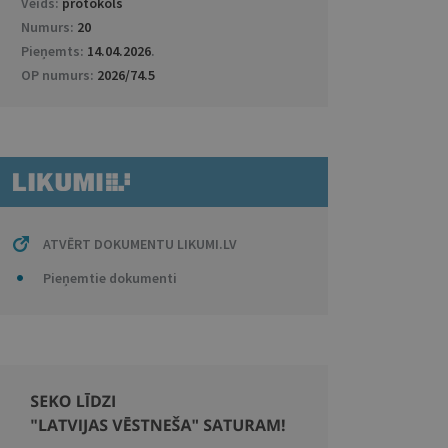
Veids:
protokols
Numurs:
20
Pieņemts:
14.04.2026
.
OP numurs:
2026/74.5
ATVĒRT DOKUMENTU LIKUMI.LV
Pieņemtie dokumenti