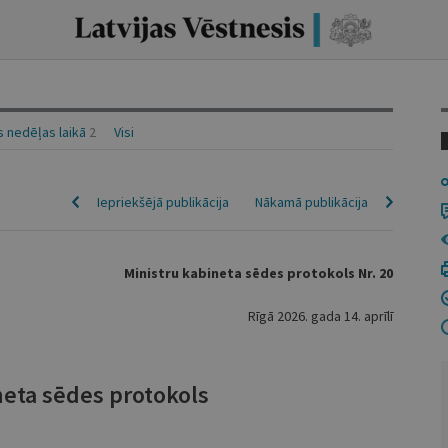
 nedēļas laikā
2
Visi
Iepriekšējā publikācija
Nākamā publikācija
Ministru kabineta sēdes protokols Nr. 20
Rīgā 2026. gada 14. aprīlī
neta sēdes protokols