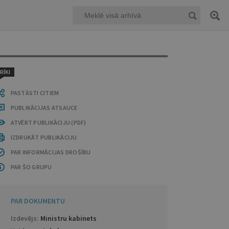
RĪKI
PASTĀSTI CITIEM
PUBLIKĀCIJAS ATSAUCE
ATVĒRT PUBLIKĀCIJU (PDF)
IZDRUKĀT PUBLIKĀCIJU
PAR INFORMĀCIJAS DROŠĪBU
PAR ŠO GRUPU
PAR DOKUMENTU
Izdevējs:
Ministru kabinets