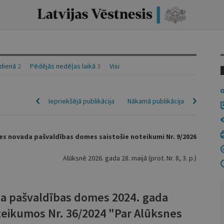
idienā
2
Pēdējās nedēļas laikā
3
Visi
Iepriekšējā publikācija
Nākamā publikācija
es novada pašvaldības domes saistošie noteikumi Nr. 9/2026
Alūksnē 2026. gada 28. maijā (prot. Nr. 8, 3. p.)
a pašvaldības domes 2024. gada
teikumos Nr. 36/2024 "Par Alūksnes