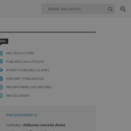
RĪKI
PASTĀSTI CITIEM
PUBLIKĀCIJAS ATSAUCE
ATVĒRT PUBLIKĀCIJU (PDF)
IZDRUKĀT PUBLIKĀCIJU
PAR INFORMĀCIJAS DROŠĪBU
PAR ŠO GRUPU
PAR DOKUMENTU
Izdevējs:
Alūksnes novada dome